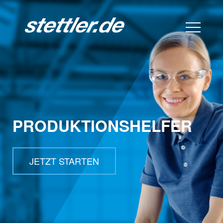
PRODUKTIONS­HELFER
JETZT STARTEN