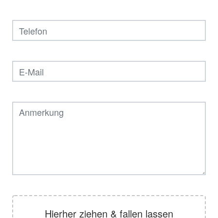
Hierher ziehen & fallen lassen