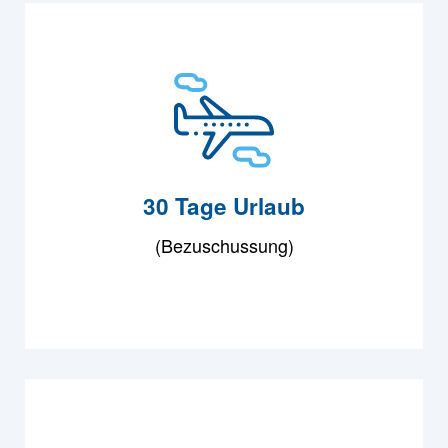
30 Tage Urlaub
(Bezuschussung)